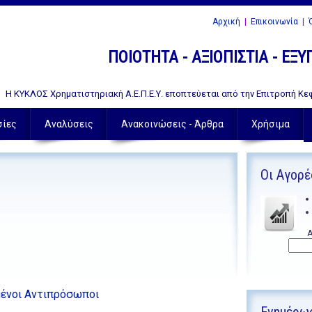
Αρχική
|
Επικοινωνία
|
Ό
ΠΟΙΟΤΗΤΑ - ΑΞΙΟΠΙΣΤΙΑ - ΕΞ
Η ΚΥΚΛΟΣ Χρηματιστηριακή Α.Ε.Π.Ε.Υ. εποπτεύεται από την Επιτροπή Κεφ
σίες
Αναλύσεις
Ανακοινώσεις - Άρθρα
Χρήσιμα
Οι Αγορέ
Α
μένοι Αντιπρόσωποι