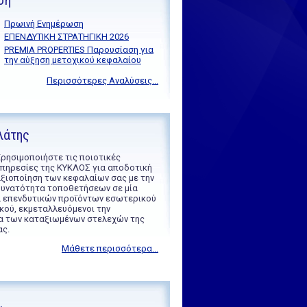
ση
Πρωινή Ενημέρωση
ΕΠΕΝΔΥΤΙΚΗ ΣΤΡΑΤΗΓΙΚΗ 2026
PREMIA PROPERTIES Παρουσίαση για
την αύξηση μετοχικού κεφαλαίου
Περισσότερες Αναλύσεις...
λάτης
ρησιμοποιήστε τις ποιοτικές
πηρεσίες της ΚΥΚΛΟΣ για αποδοτική
ξιοποίηση των κεφαλαίων σας με την
υνατότητα τοποθετήσεων σε μία
ά επενδυτικών προϊόντων εσωτερικού
κού, εκμεταλλευόμενοι την
α των καταξιωμένων στελεχών της
ας.
Μάθετε περισσότερα...
.