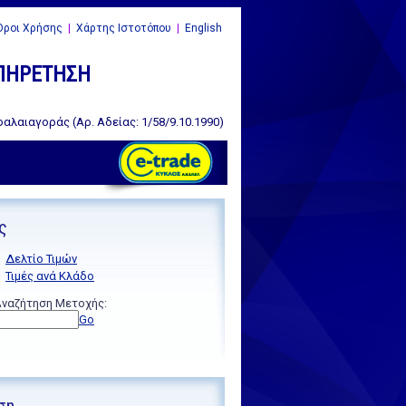
ροι Χρήσης
|
Χάρτης Ιστοτόπου
|
English
ΥΠΗΡΕΤΗΣΗ
αλαιαγοράς (Αρ. Αδείας: 1/58/9.10.1990)
ς
Δελτίο Τιμών
Τιμές ανά Κλάδο
ναζήτηση Μετοχής:
Go