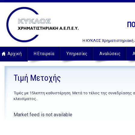
ΠΟ
Η ΚΥΚΛΟΣ Χρηματιστηριακή Α.
Αρχική
Η Εταιρεία
Υπηρεσίες
Αναλύσεις
Α
Τιμή Μετοχής
Τιμές με 15λεπτη καθυστέρηση. Μετά το τέλος της συνεδρίασης 
κλεισίματος.
Market feed is not available