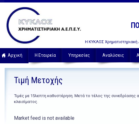
ΠΟ
Η ΚΥΚΛΟΣ Χρηματιστηριακή Α.
Αρχική
Η Εταιρεία
Υπηρεσίες
Αναλύσεις
Α
Τιμή Μετοχής
Τιμές με 15λεπτη καθυστέρηση. Μετά το τέλος της συνεδρίασης 
κλεισίματος.
Market feed is not available