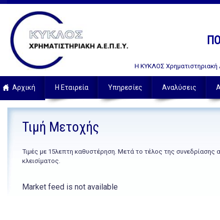
ΠΟ
Η ΚΥΚΛΟΣ Χρηματιστηριακή Α.
Αρχική
Η Εταιρεία
Υπηρεσίες
Αναλύσεις
Α
Τιμή Μετοχής
Τιμές με 15λεπτη καθυστέρηση. Μετά το τέλος της συνεδρίασης 
κλεισίματος.
Market feed is not available