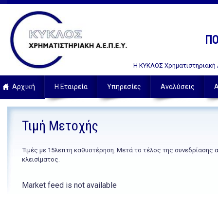
ΠΟ
Η ΚΥΚΛΟΣ Χρηματιστηριακή Α.
Αρχική
Η Εταιρεία
Υπηρεσίες
Αναλύσεις
Α
Τιμή Μετοχής
Τιμές με 15λεπτη καθυστέρηση. Μετά το τέλος της συνεδρίασης 
κλεισίματος.
Market feed is not available