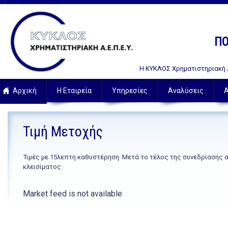
ΠΟ
Η ΚΥΚΛΟΣ Χρηματιστηριακή Α.
Αρχική
Η Εταιρεία
Υπηρεσίες
Αναλύσεις
Α
Τιμή Μετοχής
Τιμές με 15λεπτη καθυστέρηση. Μετά το τέλος της συνεδρίασης 
κλεισίματος.
Market feed is not available