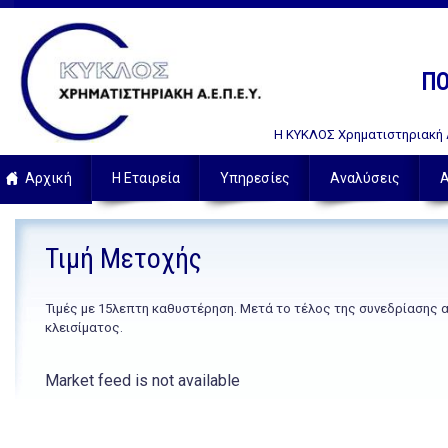
ΠΟ
Η ΚΥΚΛΟΣ Χρηματιστηριακή Α.
Αρχική
Η Εταιρεία
Υπηρεσίες
Αναλύσεις
Α
Τιμή Μετοχής
Τιμές με 15λεπτη καθυστέρηση. Μετά το τέλος της συνεδρίασης 
κλεισίματος.
Market feed is not available