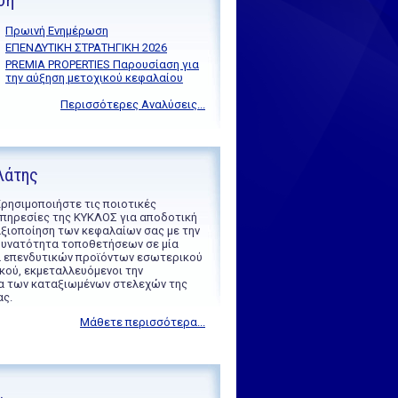
ση
Πρωινή Ενημέρωση
ΕΠΕΝΔΥΤΙΚΗ ΣΤΡΑΤΗΓΙΚΗ 2026
PREMIA PROPERTIES Παρουσίαση για
την αύξηση μετοχικού κεφαλαίου
Περισσότερες Αναλύσεις...
λάτης
ρησιμοποιήστε τις ποιοτικές
πηρεσίες της ΚΥΚΛΟΣ για αποδοτική
ξιοποίηση των κεφαλαίων σας με την
υνατότητα τοποθετήσεων σε μία
ά επενδυτικών προϊόντων εσωτερικού
κού, εκμεταλλευόμενοι την
α των καταξιωμένων στελεχών της
ας.
Μάθετε περισσότερα...
.