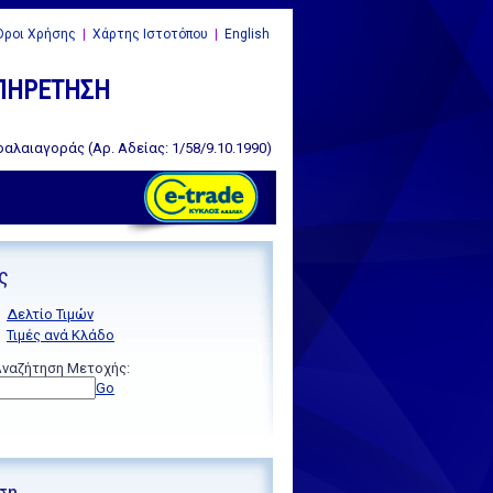
ροι Χρήσης
|
Χάρτης Ιστοτόπου
|
English
ΥΠΗΡΕΤΗΣΗ
αλαιαγοράς (Αρ. Αδείας: 1/58/9.10.1990)
ς
Δελτίο Τιμών
Τιμές ανά Κλάδο
ναζήτηση Μετοχής:
Go