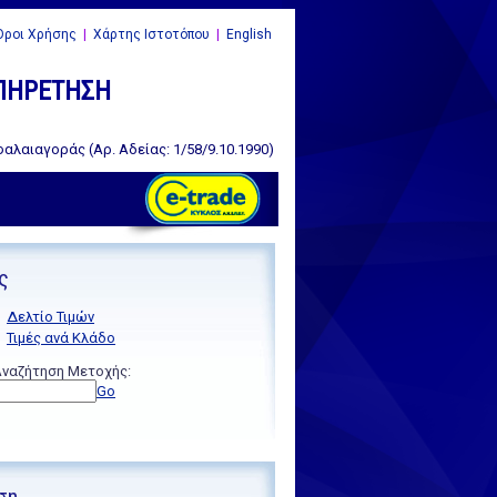
ροι Χρήσης
|
Χάρτης Ιστοτόπου
|
English
ΥΠΗΡΕΤΗΣΗ
αλαιαγοράς (Αρ. Αδείας: 1/58/9.10.1990)
ς
Δελτίο Τιμών
Τιμές ανά Κλάδο
ναζήτηση Μετοχής:
Go