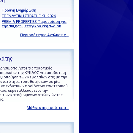
ση
Πρωινή Ενημέρωση
ΕΠΕΝΔΥΤΙΚΗ ΣΤΡΑΤΗΓΙΚΗ 2026
PREMIA PROPERTIES Παρουσίαση για
την αύξηση μετοχικού κεφαλαίου
Περισσότερες Αναλύσεις...
λάτης
ρησιμοποιήστε τις ποιοτικές
πηρεσίες της ΚΥΚΛΟΣ για αποδοτική
ξιοποίηση των κεφαλαίων σας με την
υνατότητα τοποθετήσεων σε μία
ά επενδυτικών προϊόντων εσωτερικού
κού, εκμεταλλευόμενοι την
α των καταξιωμένων στελεχών της
ας.
Μάθετε περισσότερα...
.