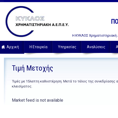
ΠΟ
Η ΚΥΚΛΟΣ Χρηματιστηριακή Α.
Αρχική
Η Εταιρεία
Υπηρεσίες
Αναλύσεις
Α
Τιμή Μετοχής
Τιμές με 15λεπτη καθυστέρηση. Μετά το τέλος της συνεδρίασης 
κλεισίματος.
Market feed is not available