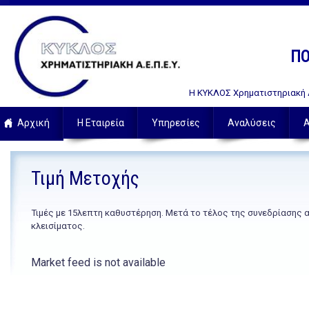
ΠΟ
Η ΚΥΚΛΟΣ Χρηματιστηριακή Α.
Αρχική
Η Εταιρεία
Υπηρεσίες
Αναλύσεις
Α
Τιμή Μετοχής
Τιμές με 15λεπτη καθυστέρηση. Μετά το τέλος της συνεδρίασης 
κλεισίματος.
Market feed is not available