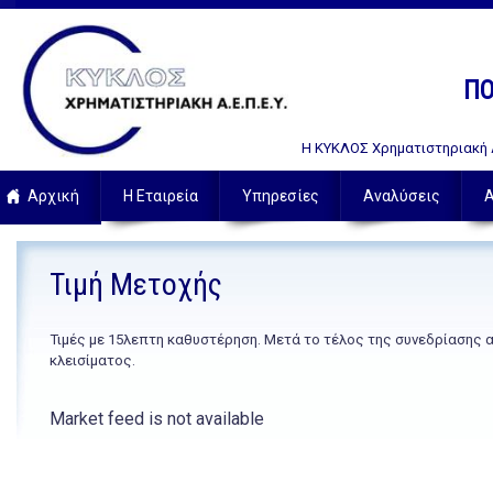
ΠΟ
Η ΚΥΚΛΟΣ Χρηματιστηριακή Α.
Αρχική
Η Εταιρεία
Υπηρεσίες
Αναλύσεις
Α
Τιμή Μετοχής
Τιμές με 15λεπτη καθυστέρηση. Μετά το τέλος της συνεδρίασης 
κλεισίματος.
Market feed is not available