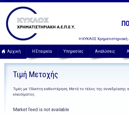
ΠΟ
Η ΚΥΚΛΟΣ Χρηματιστηριακή Α.
Αρχική
Η Εταιρεία
Υπηρεσίες
Αναλύσεις
Α
Τιμή Μετοχής
Τιμές με 15λεπτη καθυστέρηση. Μετά το τέλος της συνεδρίασης 
κλεισίματος.
Market feed is not available