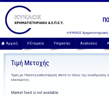
ΠΟ
Η ΚΥΚΛΟΣ Χρηματιστηριακή Α.
Αρχική
Η Εταιρεία
Υπηρεσίες
Αναλύσεις
Α
Τιμή Μετοχής
Τιμές με 15λεπτη καθυστέρηση. Μετά το τέλος της συνεδρίασης 
κλεισίματος.
Market feed is not available