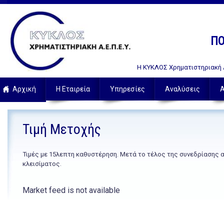
ΠΟ
Η ΚΥΚΛΟΣ Χρηματιστηριακή Α.
Αρχική
Η Εταιρεία
Υπηρεσίες
Αναλύσεις
Α
Τιμή Μετοχής
Τιμές με 15λεπτη καθυστέρηση. Μετά το τέλος της συνεδρίασης 
κλεισίματος.
Market feed is not available