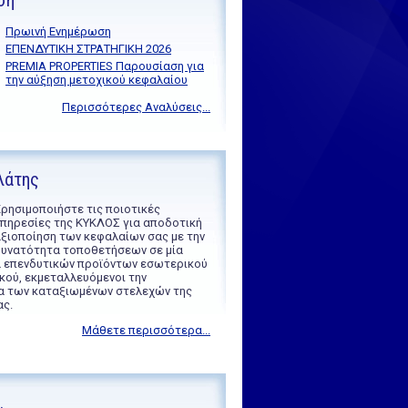
ση
Πρωινή Ενημέρωση
ΕΠΕΝΔΥΤΙΚΗ ΣΤΡΑΤΗΓΙΚΗ 2026
PREMIA PROPERTIES Παρουσίαση για
την αύξηση μετοχικού κεφαλαίου
Περισσότερες Αναλύσεις...
λάτης
ρησιμοποιήστε τις ποιοτικές
πηρεσίες της ΚΥΚΛΟΣ για αποδοτική
ξιοποίηση των κεφαλαίων σας με την
υνατότητα τοποθετήσεων σε μία
ά επενδυτικών προϊόντων εσωτερικού
κού, εκμεταλλευόμενοι την
α των καταξιωμένων στελεχών της
ας.
Μάθετε περισσότερα...
.