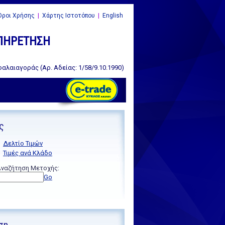
ροι Χρήσης
|
Χάρτης Ιστοτόπου
|
English
ΥΠΗΡΕΤΗΣΗ
αλαιαγοράς (Αρ. Αδείας: 1/58/9.10.1990)
ς
Δελτίο Τιμών
Τιμές ανά Κλάδο
ναζήτηση Μετοχής:
Go