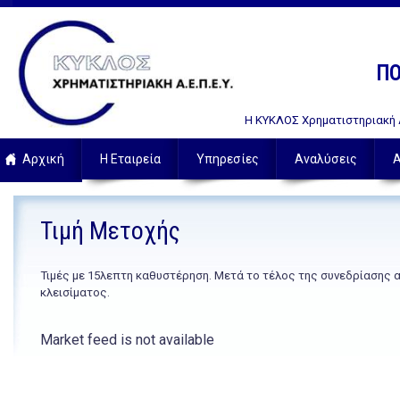
ΠΟ
Η ΚΥΚΛΟΣ Χρηματιστηριακή Α.
Αρχική
Η Εταιρεία
Υπηρεσίες
Αναλύσεις
Α
Τιμή Μετοχής
Τιμές με 15λεπτη καθυστέρηση. Μετά το τέλος της συνεδρίασης 
κλεισίματος.
Market feed is not available